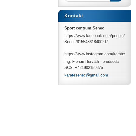
Kontakt
Sport centrum Senec
https://www.facebook.com/people/Karate
Senec/61554361840021/
https://www.instagram.com/karatesenec/
Ing. Florian Horváth - predseda
SCS, +421902159375
karatese
nec@gmai
l.com