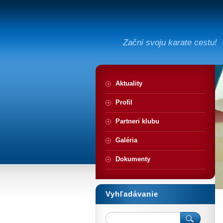
Začni svoju karate cestu!
Aktuality
Profil
Partneri klubu
Galéria
Dokumenty
Vyhľadávanie