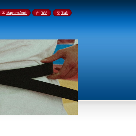
Mapa stránok
RSS
Tlač