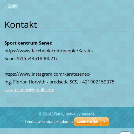
« Späť
Kontakt
Sport centrum Senec
https://www.facebook.com/people/Karate-
Senec/61554361840021/
https://www.instagram.com/karatesenec/
Ing. Florian Horváth - predseda SCS, +421902159375
karatese
nec@gmai
l.com
© 2014 Všetky práva vyhradené.
Tvorba web stránok zdarma