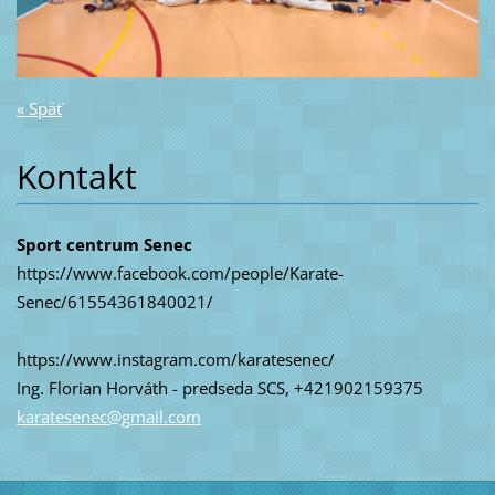
« Späť
Kontakt
Sport centrum Senec
https://www.facebook.com/people/Karate-
Senec/61554361840021/
https://www.instagram.com/karatesenec/
Ing. Florian Horváth - predseda SCS, +421902159375
karatese
nec@gmai
l.com