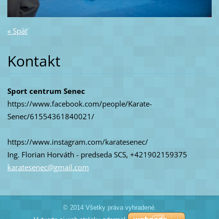
« Späť
Kontakt
Sport centrum Senec
https://www.facebook.com/people/Karate-
Senec/61554361840021/
https://www.instagram.com/karatesenec/
Ing. Florian Horváth - predseda SCS, +421902159375
karatese
nec@gmai
l.com
© 2014 Všetky práva vyhradené.